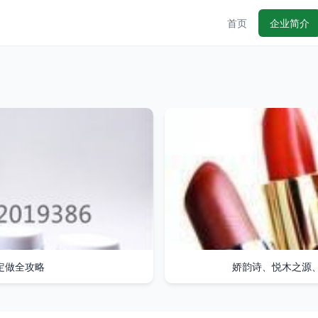
首页
企业简介
定做全攻略
娇韵诗、悦木之源