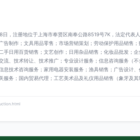
月08日，注册地位于上海市奉贤区南奉公路8519号7K，法定代
广告制作；文具用品零售；市场营销策划；劳动保护用品销售；
二手日用百货销售；文艺创作；日用杂品销售；化妆品批发；企
交流、技术转让、技术推广；专业设计服务；信息咨询服务（不
信息技术咨询服务；家用电器安装服务；渔具销售；广告设计、
关服务；国内贸易代理；工艺美术品及礼仪用品销售（象牙及其
tion.html