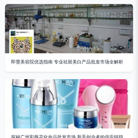
即墨美容院优选指南 专业祛斑美白产品批发市场全解析
探秘广州彩薇花化妆品批发市场 新手创业者的供应链指