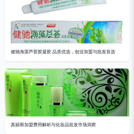
健驰海藻芦荟胶凝胶 品质优选，创业加盟与批发首选
真丽斯加盟费用解析与化妆品批发市场洞察