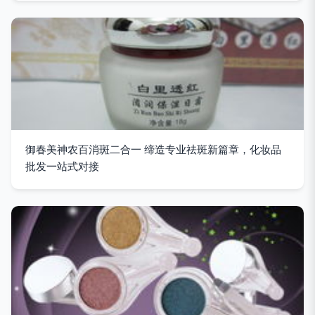
御春美神农百消斑二合一 缔造专业祛斑新篇章，化妆品
批发一站式对接