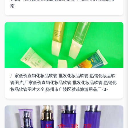
南
厂家低价直销化妆品软管,批发化妆品软管,热销化妆品软
管图片,厂家低价直销化妆品软管,批发化妆品软管,热销化
妆品软管图片大全,扬州市广陵区雅菲旅游用品厂-3-