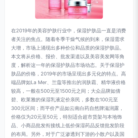
在2019年的美容护肤行业中，保湿护肤品一直是消费
者关注的焦点。随着冬季干燥气候的到来，保湿需求
大增，市场上涌现出多种价位和品质的保湿护肤品。
本文将从价格、报价、批发渠道以及美容美发网等角
度，解析这一年的保湿护肤品市场动态。关于保湿护
肤品的价格，2019年的市场呈现出多元化的特点。高
端品牌如La Mer、兰蔻等推出的润肤霜、精华液价格
较高，一般在500元至1500元之间；大众品牌如倩
碧、欧莱雅的保湿乳液定价亲民，多数在100元至
300元区间；而平价产品如云南白药自然牌滋润露，
价格仅为20元至50元，特别适合超市货架与本地饰
品、小商品批发衔接线上低价保湿药品反馈批发阶段
的布局。另外，对于广泛渗透到下游的小散户以及国